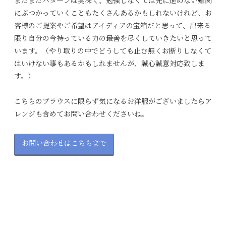
まだまだパターンは奥深く、勉強しなくては先に進めない難関
にぶつかっていくこともたくさんあるかもしれないけれど、お
客様のご提案やご希望はアイディアの宝箱だと思って、出来る
限り自分の今持っている力の最善を尽くしていきたいと思って
います。（やり取りの中でどうしても止む無くお断りしなくて
はいけない事もあるかもしれませんが、誠心誠意対応致しま
す。）
こちらのブラウスに限らず気になるお洋服がございましたらア
レンジも含めてお問い合わせくださいね。
お問い合わせはこちらまで