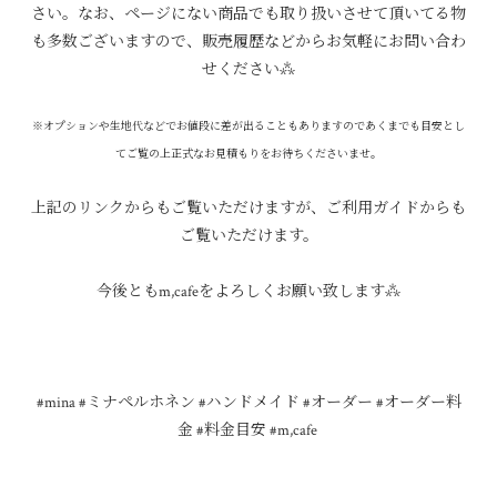
さい。なお、ページにない商品でも取り扱いさせて頂いてる物
も多数ございますので、販売履歴などからお気軽にお問い合わ
せください⁂
※オプションや生地代などでお値段に差が出ることもありますのであくまでも目安とし
てご覧の上正式なお見積もりをお待ちくださいませ。
上記のリンクからもご覧いただけますが、ご利用ガイドからも
ご覧いただけます。
今後ともm,cafeをよろしくお願い致します⁂
#mina #ミナペルホネン #ハンドメイド #オーダー #オーダー料
金 #料金目安 #m,cafe