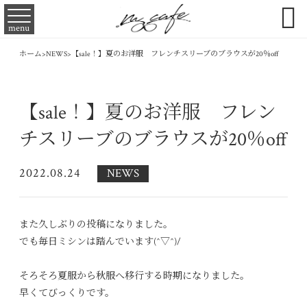

menu
ホーム
>
NEWS
>
【sale！】夏のお洋服 フレンチスリーブのブラウスが20％off
【sale！】夏のお洋服 フレン
チスリーブのブラウスが20％off
2022.08.24
NEWS
また久しぶりの投稿になりました。
でも毎日ミシンは踏んでいます(^▽^)/
そろそろ夏服から秋服へ移行する時期になりました。
早くてびっくりです。