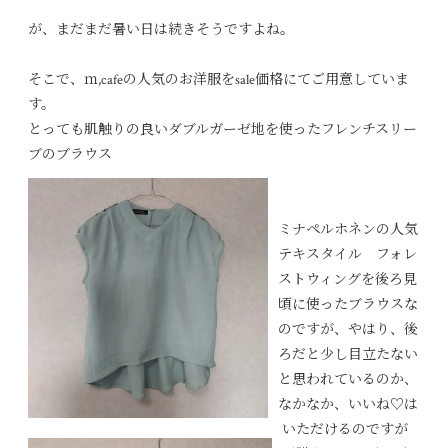
が、まだまだ暑い日は続きそうですよね。
そこで、ｍ,cafeの人気のお洋服をsale価格にてご用意していま
す。
とっても肌触りの良いダブルガーゼ地を使ったフレンチスリー
ブのブラウス
ミナペルホネンの人気
テキスタイル フォレ
ストウィングを後ろ見
頃に使ったブラウスな
のですが、やはり、後
ろだと少し目立たない
と思われているのか、
なかなか、いいね♡は
いただけるのですが