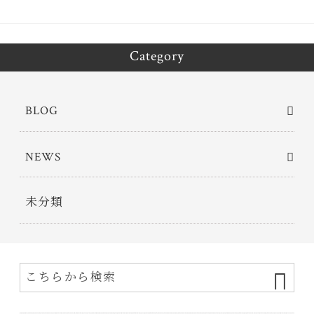
Category
BLOG
NEWS
未分類