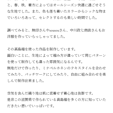
と、春、秋、着方によってはオールシーズン快適に過ごせそう
な生地でした。また、色も落ち着いたカラーからシックな物ま
でいろいろあって、セレクトするのも楽しい時間でした。
調べてみると、無印さんやsousouさん、中川政七商店さんもお
洋服を作っていらっしゃってました。
その高島縮を使った作品を制作しています。
面白いことに、生地によって縮み方が違っていて同じパターン
を使って制作しても違った雰囲気になるんです。
無地だけで作ったり、ミナペルホネンのテキスタイルを合わせ
てみたり、パッチワークにしてみたり、自由に組み合わせを楽
しんで制作出来ました。
空気を含んだ織り地は肌に密着せず着心地は抜群です。
是非この滋賀県で作られている高島縮を多くの方に知っていた
だきたい思いでいっぱいです。