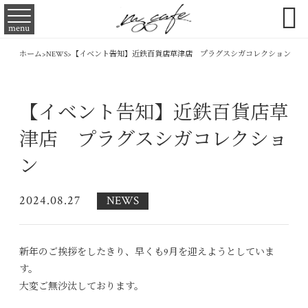

menu
ホーム
>
NEWS
>
【イベント告知】近鉄百貨店草津店 プラグスシガコレクション
【イベント告知】近鉄百貨店草
津店 プラグスシガコレクショ
ン
2024.08.27
NEWS
新年のご挨拶をしたきり、早くも9月を迎えようとしていま
す。
大変ご無沙汰しております。