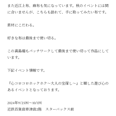
また近江上布、麻布も気になっています。秋のイベントには間
に合いませんが、こちらも訪れて、手に取ってみたい布です。
素材にこだわる。
好きな布は最後まで使い切る。
この高島縮もパッチワークして最後まで使い切って作品にして
います。
下記イベント情報です。
『心コロコロホックホク～大人の宝探し～』と題した遊び心の
あるイベントとなっております。
2024年9/25㈬～10/1㈫
近鉄百貨店草津店2階 スターバックス前