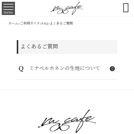

menu
ホーム
>
ご利用ガイド
>
FAQ
>
よくあるご質問
よくあるご質問
Q
ミナペルホネンの生地について