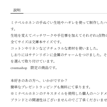
説明
ミナペルホネンの手ぬぐい生地やハギレを使って制作した
す。
生地を変えてパッチワークや手仕事を加えてそれぞれ1点物
全てサイズは文庫本サイズです。
コットンやリネンなどナチュラルな素材を使いました。
しおりにはサテンリボンに金属のチャームをつけました。
を選んで取り付けています。
creemashop 限定の商品です。
本好きのあの方へ、いかがですか？
簡単なプレゼントラッピングも無料にて承ります。
※ミナペルホネンのテキスタイルを使用した個人のハンド
ブランドとの関連性はございませんのでご了承くださいま