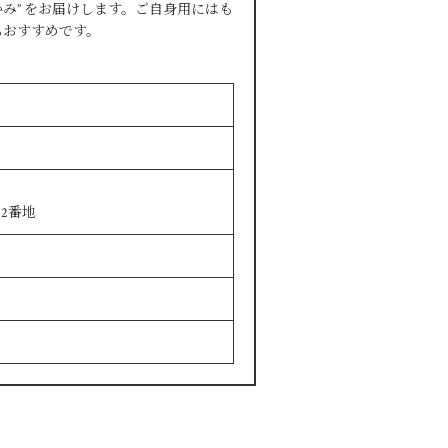
み” をお届けします。ご自身用にはも
もおすすめです。
2番地