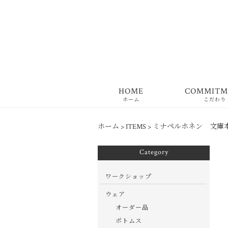
HOME
COMMITM
ホーム
こだわり
ホーム
>
ITEMS
>
ミナペルホネン 文庫
Category
ワークショップ
ウェア
オーダー品
ボトムス