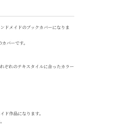
ハンドメイドのブックカバーになりま
のカバーです。
それぞれのテキスタイルに合ったカラー
メイド作品になります。
せ。