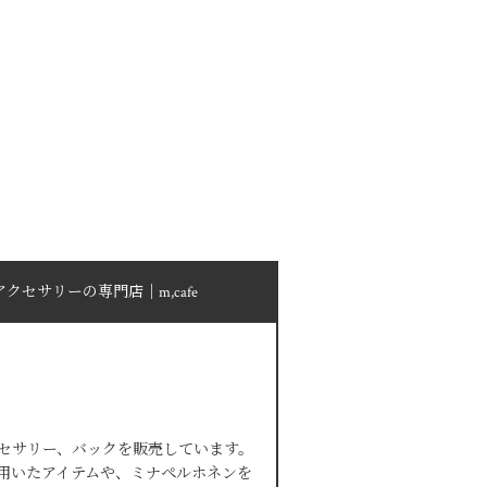
セサリーの専門店｜m,cafe
セサリー、バックを販売しています。
用いたアイテムや、ミナぺルホネンを