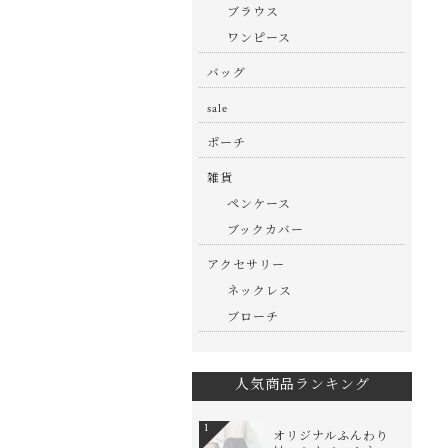
ブラウス
ワンピース
バッグ
sale
ポーチ
雑貨
ペンケース
ブックカバー
アクセサリー
ネックレス
ブローチ
人気商品ランキング
1
オリジナルふんわり