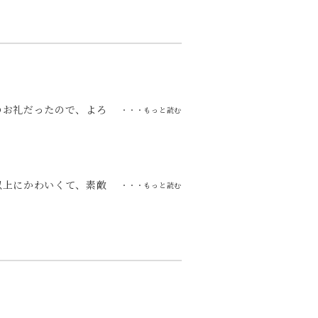
のお礼だったので、よろ
・・・もっと読む
した。
以上にかわいくて、素敵
・・・もっと読む
購入していたのでメッセ
うもありがとうございま