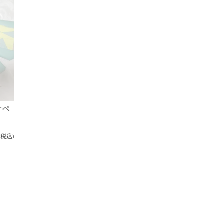
ナペ
(税込)