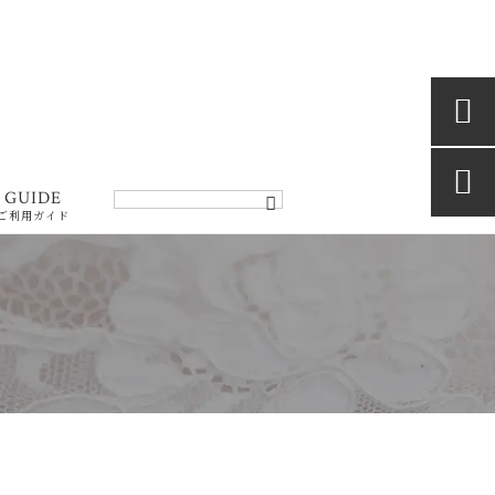


GUIDE
ご利用ガイド