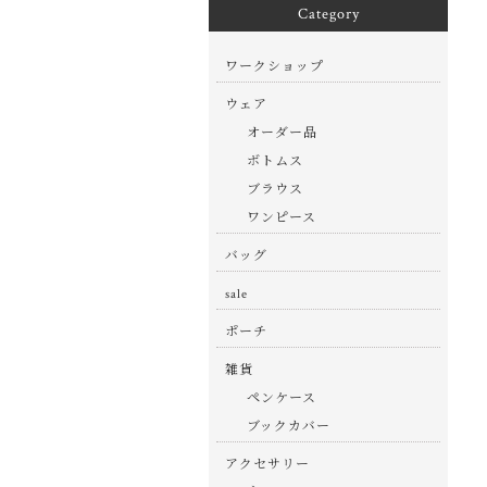
Category
ワークショップ
ウェア
オーダー品
ボトムス
ブラウス
ワンピース
バッグ
sale
ポーチ
雑貨
ペンケース
ブックカバー
アクセサリー