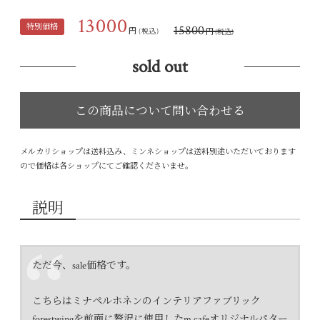
13000
特別価格
15800
円
円
(税込)
(税込)
sold out
メルカリショップは送料込み、ミンネショップは送料別途いただいております
ので価格は各ショップにてご確認くださいませ。
説明
ただ今、sale価格です。
こちらはミナペルホネンのインテリアファブリック
forestwingを前面に贅沢に使用したm,cafeオリジナルパター