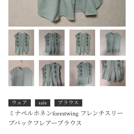
ウェア
sale
ブラウス
ミナペルホネンforestwing フレンチスリー
ブバックフレアーブラウス