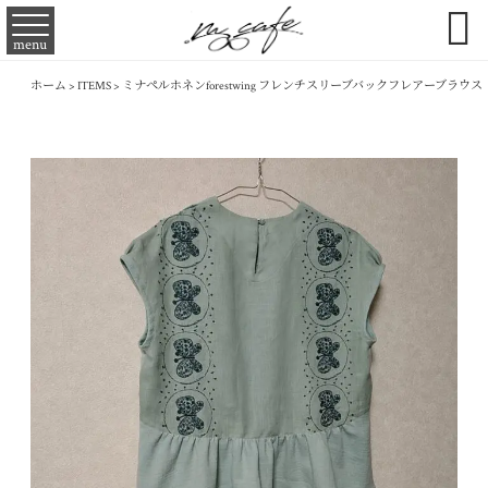

menu
ホーム
>
ITEMS
>
ミナペルホネンforestwing フレンチスリーブバックフレアーブラウス