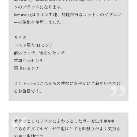
ンのブラウスになります。
forestwingはリネン生地、無地部分なコットンのダブルガ
ーゼ生地を使用しました。
サイズ
バスト周り112センチ
前55センチ、後ろ67センチ
首周り44センチ
肩巾59センチ
ミントcolorはこれからの季節に爽やかにご着用いただけ
るお色目です。
サラッとしたリネンにふわっとしたガーゼ生地❁❁❁
こちらのダブルガーゼ生地はとても肌触りがよく気持ち
の良い生地です。