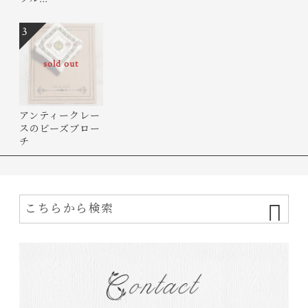
3
sold out
アンティークレー
スのビーズブロー
チ