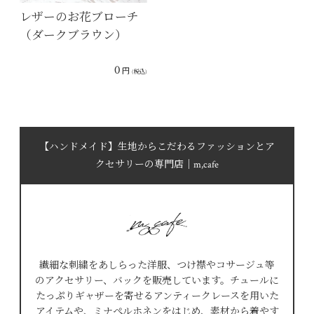
レザーのお花ブローチ
（ダークブラウン）
0
円
(税込)
【ハンドメイド】生地からこだわるファッションとア
クセサリーの専門店｜m,cafe
繊細な刺繍をあしらった洋服、つけ襟やコサージュ等
のアクセサリー、バックを販売しています。チュールに
たっぷりギャザーを寄せるアンティークレースを用いた
アイテムや、ミナぺルホネンをはじめ、素材から着やす