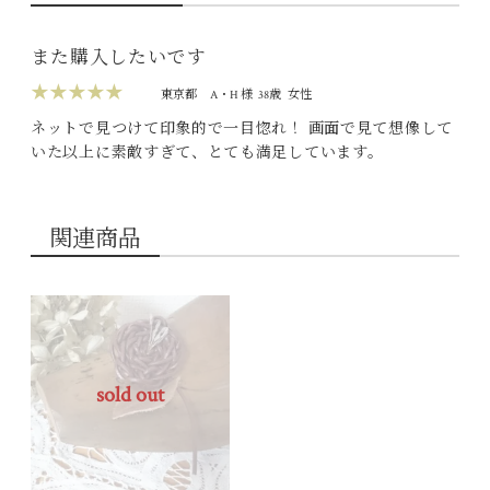
また購入したいです
★★★★★
東京都
A・H 様
38歳
女性
ネットで見つけて印象的で一目惚れ！ 画面で見て想像して
いた以上に素敵すぎて、とても満足しています。
関連商品
sold out