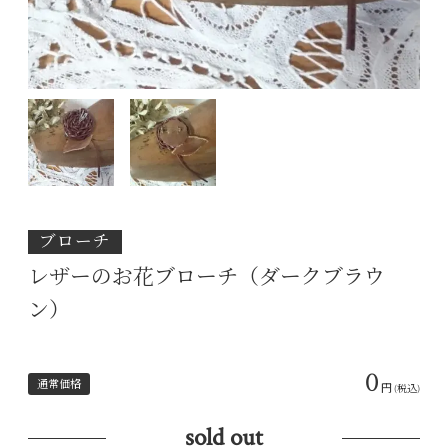
ブローチ
レザーのお花ブローチ（ダークブラウ
ン）
0
通常価格
円
(税込)
sold out