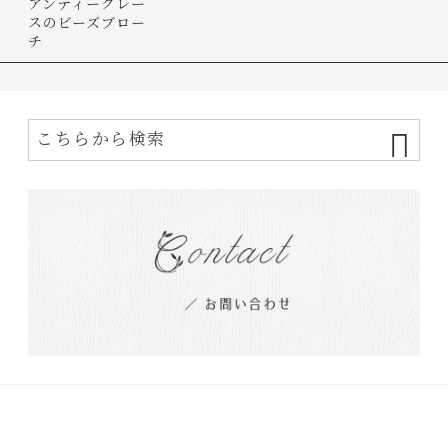
アンティークレー
スのビーズブロー
チ